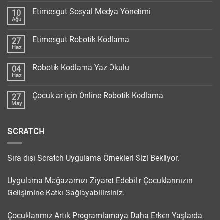
Etimesgut Sosyal Medya Yönetimi
10
Ağu
Etimesgut Robotik Kodlama
27
Haz
Robotik Kodlama Yaz Okulu
04
Haz
Çocuklar için Online Robotik Kodlama
27
May
SCRATCH
Sıra dışı Scratch Uygulama Örnekleri Sizi Bekliyor.
Uygulama Mağazamızı Ziyaret Edebilir
Çocuklarınızın
Gelişimine Katkı Sağlayabilirsiniz.
Çocuklarımız Artık Programlamaya Daha Erken Yaşlarda