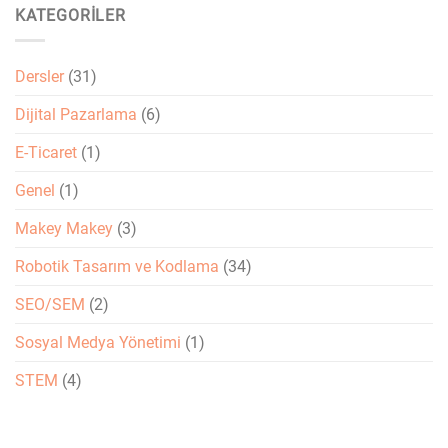
KATEGORILER
Dersler
(31)
Dijital Pazarlama
(6)
E-Ticaret
(1)
Genel
(1)
Makey Makey
(3)
Robotik Tasarım ve Kodlama
(34)
SEO/SEM
(2)
Sosyal Medya Yönetimi
(1)
STEM
(4)